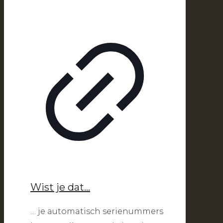
Wist je dat…
… je automatisch serienummers