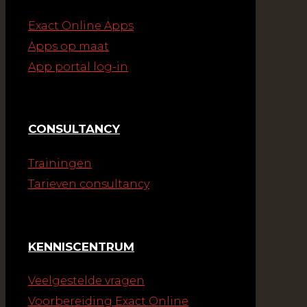
Exact Online Apps
Apps op maat
App portal log-in
CONSULTANCY
Trainingen
Tarieven consultancy
KENNISCENTRUM
Veelgestelde vragen
Voorbereiding Exact Online