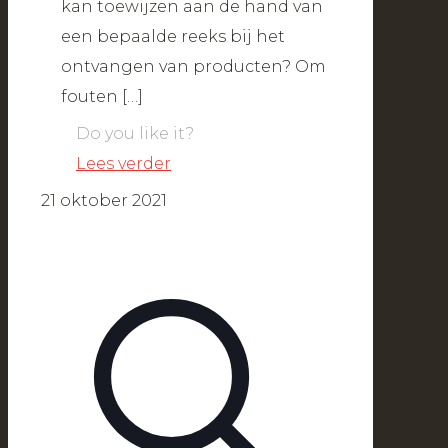
kan toewijzen aan de hand van
een bepaalde reeks bij het
ontvangen van producten? Om
fouten
[…]
Do you like it?
Lees verder
21 oktober 2021