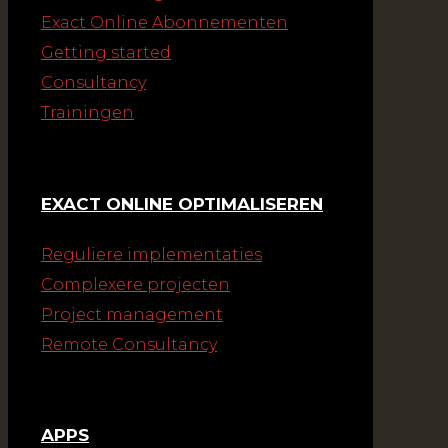
Exact Online Abonnementen
Getting started
Consultancy
Trainingen
EXACT ONLINE OPTIMALISEREN
Reguliere implementaties
Complexere projecten
Project management
Remote Consultancy
APPS