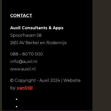
CONTACT
Auxil Consultants & Apps
Spoorhaven 58
2651 AV Berkel en Rodenrijs
088 – 80 70 000
info@auxil.nl
www.auxil.nl
© Copyright - Auxil 2024 | Website
by:
vanStijl