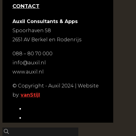
CONTACT
Auxil Consultants & Apps
Spoorhaven 58
2651 AV Berkel en Rodenrijs
088 – 80 70 000
info@auxil.nl
www.auxil.nl
© Copyright - Auxil 2024 | Website
by:
vanStijl