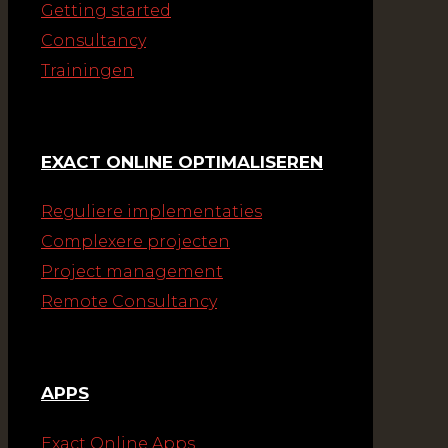
Getting started
Consultancy
Trainingen
EXACT ONLINE OPTIMALISEREN
Reguliere implementaties
Complexere projecten
Project management
Remote Consultancy
APPS
Exact Online Apps